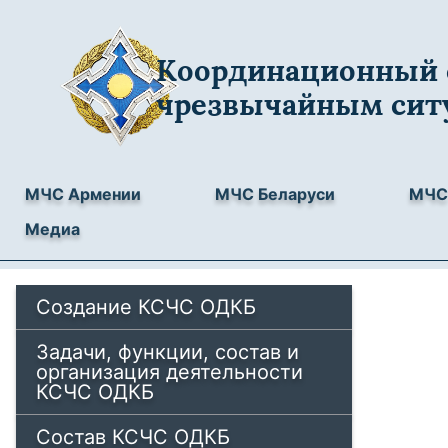
Координационный 
чрезвычайным сит
МЧС Армении
МЧС Беларуси
МЧС 
Медиа
Создание КСЧС ОДКБ
Задачи, функции, состав и
организация деятельности
КСЧС ОДКБ
Состав КСЧС ОДКБ