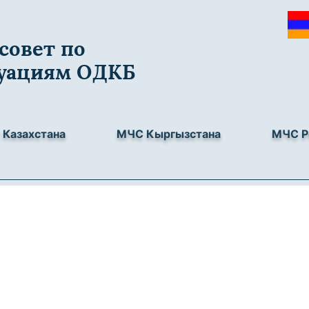
совет по
уациям ОДКБ
Казахстана
МЧС Кыргызстана
МЧС Р