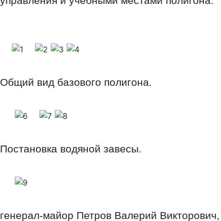
управления и учебными местами полигона.
Общий вид базового полигона.
Постановка водяной завесы.
генерал-майор Петров Валерий Викторович,