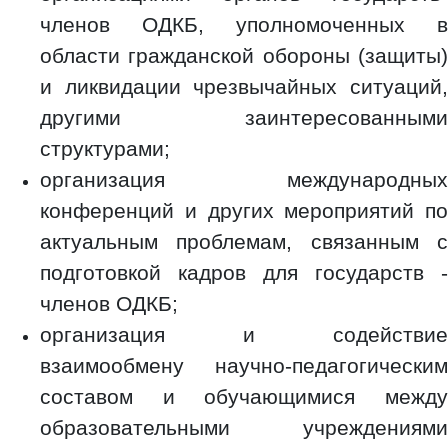
членов ОДКБ, уполномоченных в
области гражданской обороны (защиты)
и ликвидации чрезвычайных ситуаций,
другими заинтересованными
структурами;
организация международных
конференций и других мероприятий по
актуальным проблемам, связанным с
подготовкой кадров для государств -
членов ОДКБ;
организация и содействие
взаимообмену научно-педагогическим
составом и обучающимися между
образовательными учреждениями