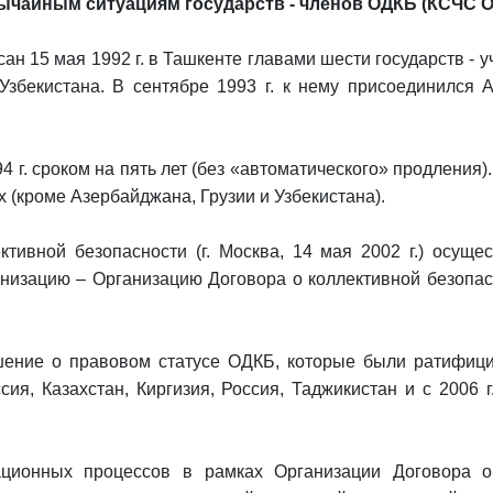
ычайным ситуациям государств - членов ОДКБ (КСЧС 
ан 15 мая 1992 г. в Ташкенте главами шести государств - 
 Узбекистана. В сентябре 1993 г. к нему присоединился 
4 г. сроком на пять лет (без «автоматического» продления)
х (кроме Азербайджана, Грузии и Узбекистана).
тивной безопасности (г. Москва, 14 мая 2002 г.) осуще
изацию – Организацию Договора о коллективной безопас
ашение о правовом статусе ОДКБ, которые были ратифиц
я, Казахстан, Киргизия, Россия, Таджикистан и с 2006 г.
ционных процессов в рамках Организации Договора о