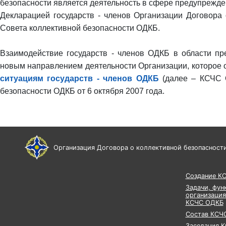
безопасности является деятельность в сфере предупрежде
Декларацией государств - членов Организации Договора 
Совета коллективной безопасности ОДКБ.
Взаимодействие государств - членов ОДКБ в области пр
новым направлением деятельности Организации, которое 
ситуациям государств - членов ОДКБ
(далее – КСЧС О
безопасности ОДКБ от 6 октября 2007 года.
Организация Договора о коллективной безопасност
Создание К
Задачи, фун
организация
КСЧС ОДКБ
Состав КСЧ
Заседания 