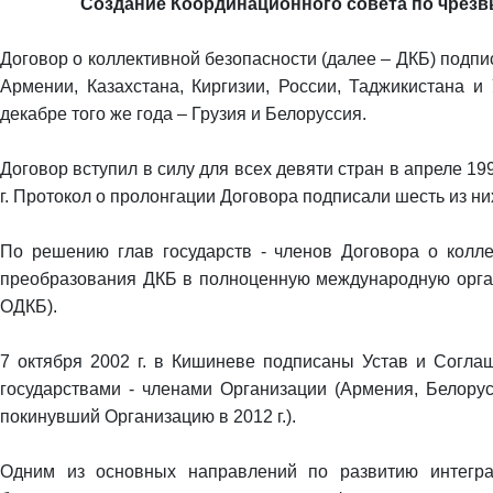
Создание Координационного совета по чрезв
Договор о коллективной безопасности (далее – ДКБ) подпис
Армении, Казахстана, Киргизии, России, Таджикистана и
декабре того же года – Грузия и Белоруссия.
Договор вступил в силу для всех девяти стран в апреле 199
г. Протокол о пролонгации Договора подписали шесть из ни
По решению глав государств - членов Договора о коллек
преобразования ДКБ в полноценную международную орган
ОДКБ).
7 октября 2002 г. в Кишиневе подписаны Устав и Согл
государствами - членами Организации (Армения, Белорусси
покинувший Организацию в 2012 г.).
Одним из основных направлений по развитию интегра