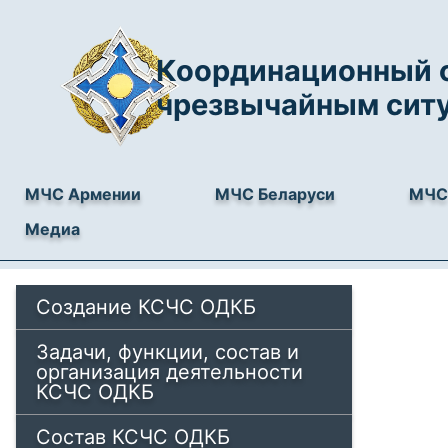
Координационный с
чрезвычайным сит
МЧС Армении
МЧС Беларуси
МЧС 
Медиа
Создание КСЧС ОДКБ
Задачи, функции, состав и
организация деятельности
КСЧС ОДКБ
Состав КСЧС ОДКБ